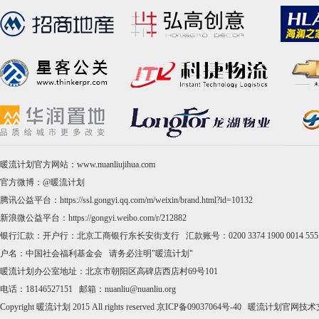
暖流计划官方网站：www.nuanliujihua.com
官方微博：
@暖流计划
腾讯公益平台：
https://ssl.gongyi.qq.com/m/weixin/brand.html?id=10132
新浪微公益平台：
https://gongyi.weibo.com/r/212882
银行汇款：开户行：北京工商银行东长安街支行 汇款账号：0200 3374 1900 0014 555
户名：中国社会福利基金会 请务必注明"暖流计划"
暖流计划办公室地址：北京市朝阳区高碑店西店村69号101
电话：18146527151 邮箱：nuanliu@nuanliu.org
Copyright 暖流计划 2015 All rights reserved
京ICP备09037064号-40
暖流计划官网技术