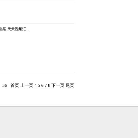
暖 天天视频汇...
36
首页
上一页
4
5
6
7
8
下一页
尾页