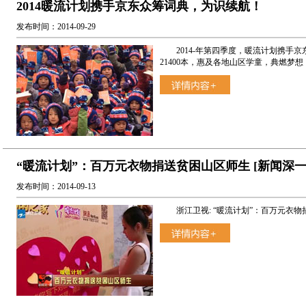
2014暖流计划携手京东众筹词典，为识续航！
发布时间：2014-09-29
2014-年第四季度，暖流计划携手京
21400本，惠及各地山区学童，典燃梦想，
“暖流计划”：百万元衣物捐送贫困山区师生 [新闻深一
发布时间：2014-09-13
浙江卫视: “暖流计划”：百万元衣物捐送