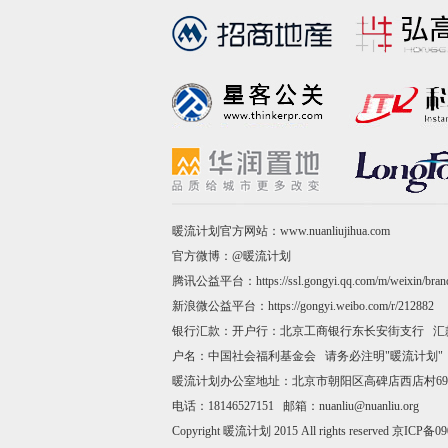
暖流计划官方网站：www.nuanliujihua.com
官方微博：
@暖流计划
腾讯公益平台：
https://ssl.gongyi.qq.com/m/weixin/bra
新浪微公益平台：
https://gongyi.weibo.com/r/212882
银行汇款：开户行：北京工商银行东长安街支行 汇款账号：020
户名：中国社会福利基金会 请务必注明"暖流计划"
暖流计划办公室地址：北京市朝阳区高碑店西店村69号
电话：18146527151 邮箱：nuanliu@nuanliu.org
Copyright 暖流计划 2015 All rights reserved
京ICP备090