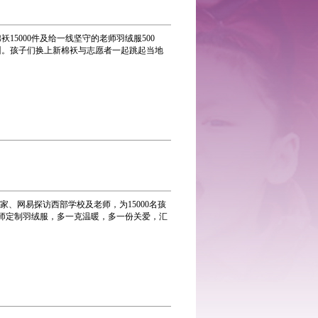
5000件及给一线坚守的老师羽绒服500
州。孩子们换上新棉袄与志愿者一起跳起当地
家、网易探访西部学校及老师，为15000名孩
老师定制羽绒服，多一克温暖，多一份关爱，汇