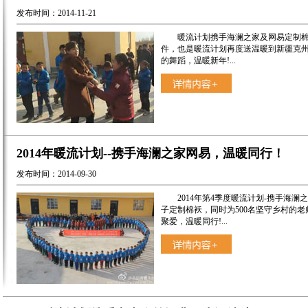
发布时间：2014-11-21
暖流计划携手海澜之家及网易定制棉袄1
件，也是暖流计划再度送温暖到新疆克
的舞蹈，温暖新年!...
2014年暖流计划--携手海澜之家网易，温暖同行！
发布时间：2014-09-30
2014年第4季度暖流计划-携手海澜之
子定制棉袄，同时为500名坚守乡村的
聚爱，温暖同行!...