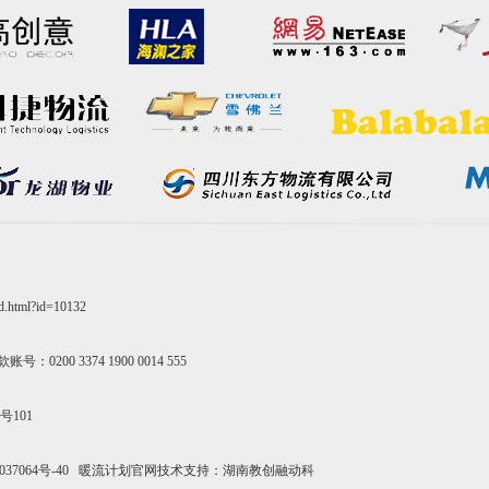
nd.html?id=10132
0 3374 1900 0014 555
101
37064号-40
暖流计划官网技术支持：湖南教创融动科